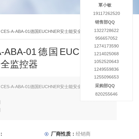
覃小敏
19117262520
销售部QQ
1322728622
 CES-A-ABA-01德国EUCHNER安士能安全监控器
956657052
1274173590
A-ABA-01德国EUCHNER安
1214025068
安全监控器
1052520643
1249559836
1255096653
采购部QQ
：
CES-A-ABA-01德国EUCHNER安士能安全监控器
820255646
图
图
的精密单体行程开关N1ARL
：
厂商性质：
经销商