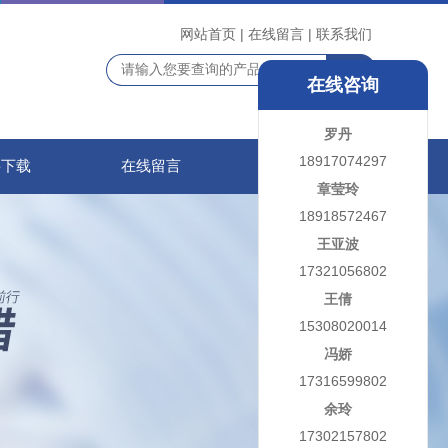
网站首页
|
在线留言
|
联系我们
在线咨询
罗丹
18917074297
料下载
在线留言
联系我们
章莹玲
18918572467
王亚波
17321056802
王倩
15308020014
冯娇
17316599802
余玲
17302157802