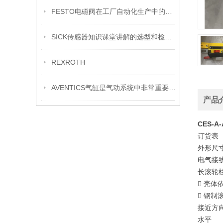
FESTO电磁阀在工厂自动化生产中的核心应用
SICK传感器知识课堂讲解的选型和检测？
REXROTH
AVENTICS气缸是气动系统中非常重要的执行元件
产品
CES-
订货表
外形尺
电气接
长滚轮柱
 壳体依
 钢制滚
接近方
水平