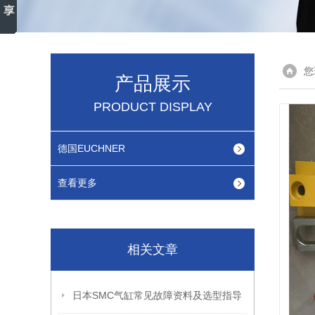
您
产品展示
PRODUCT DISPLAY
德国EUCHNER
查看更多
相关文章
日本SMC气缸常见故障资料及选型指导