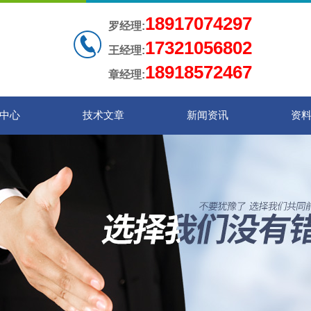
18917074297
罗经理:
17321056802
王经理:
18918572467
章经理:
中心
技术文章
新闻资讯
资