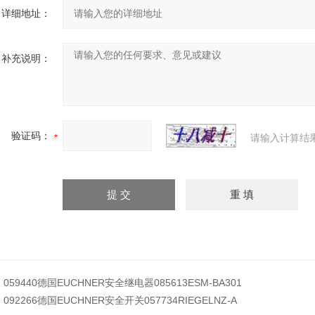
详细地址：
补充说明：
验证码：
请输入计算结
：
059440德国EUCHNER安全继电器085613ESM-BA301
：
092266德国EUCHNER安全开关057734RIEGELNZ-A