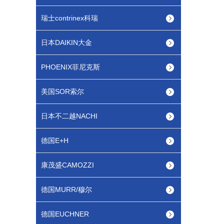
瑞士contrinex科瑞
日本DAIKIN大金
PHOENIX菲尼克斯
美国SOR索尔
日本不二越NACHI
德国E+H
康茂盛CAMOZZI
德国MURR/穆尔
德国EUCHNER