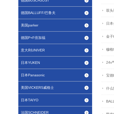
德国BUSCHJOST
双头
德国BALLUFF/巴鲁夫
日本
美国parker
金子
德国P+F倍加福
穆格
意大利UNIVER
24
日本YUKEN
日本Panasonic
宝德
美国VICKERS威格士
什么
日本TAIYO
BA
法国SCHNEIDER