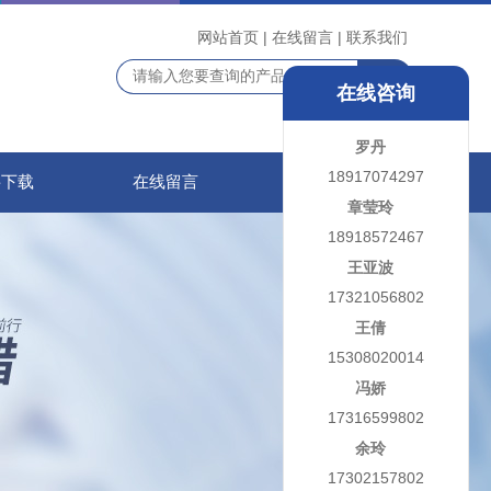
网站首页
|
在线留言
|
联系我们
在线咨询
罗丹
18917074297
料下载
在线留言
联系我们
章莹玲
18918572467
王亚波
17321056802
王倩
15308020014
冯娇
17316599802
余玲
17302157802