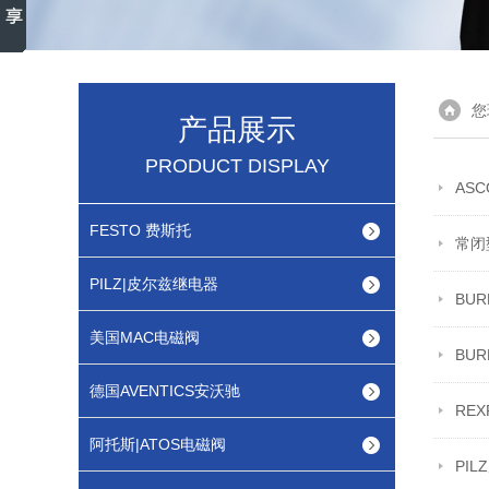
您
产品展示
PRODUCT DISPLAY
AS
FESTO 费斯托
常闭
PILZ|皮尔兹继电器
​B
美国MAC电磁阀
BU
德国AVENTICS安沃驰
RE
阿托斯|ATOS电磁阀
PI