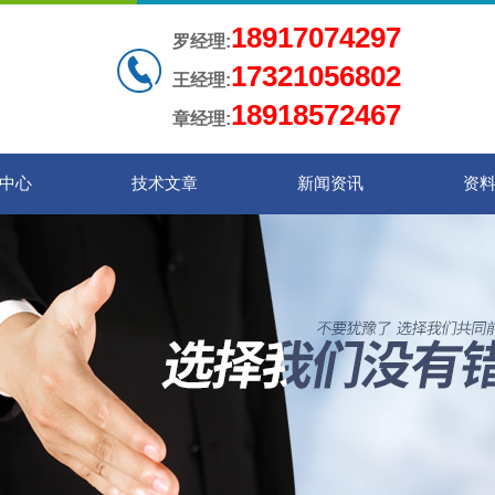
18917074297
罗经理:
17321056802
王经理:
18918572467
章经理:
中心
技术文章
新闻资讯
资