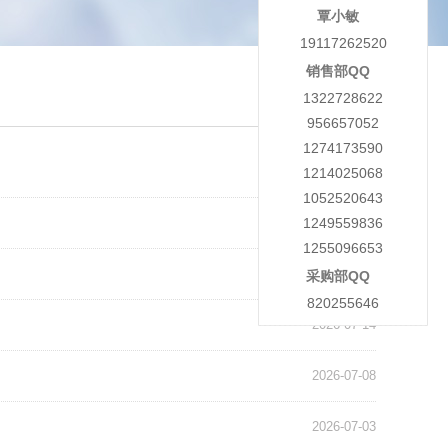
覃小敏
19117262520
销售部QQ
1322728622
956657052
1274173590
2026-08-04
1214025068
1052520643
1249559836
2026-07-29
1255096653
2026-07-23
采购部QQ
820255646
2026-07-14
2026-07-08
2026-07-03