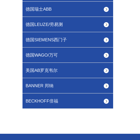
德国瑞士ABB
德国LEUZE/劳易测
德国SIEMENS西门子
德国WAGO/万可
美国AB罗克韦尔
BANNER 邦纳
BECKHOFF倍福