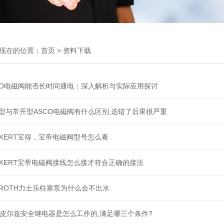
现在的位置：
首页
>
资料下载
CO电磁阀能否长时间通电：深入解析与实际应用探讨
型与常开型ASCO电磁阀有什么区别,选错了后果很严重
URKERT宝得，宝帝电磁阀型号怎么看
RKERT宝帝电磁阀接线怎么接才符合正确的接法
XROTH力士乐柱塞泵为什么会不出水
LZ皮尔兹安全继电器是怎么工作的,满足哪三个条件?