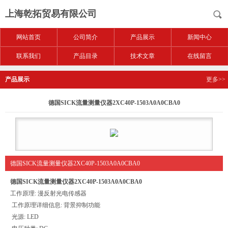
上海乾拓贸易有限公司
网站首页
公司简介
产品展示
新闻中心
联系我们
产品目录
技术文章
在线留言
产品展示
更多>>
德国SICK流量测量仪器2XC40P-1503A0A0CBA0
德国SICK流量测量仪器2XC40P-1503A0A0CBA0
德国SICK流量测量仪器2XC40P-1503A0A0CBA0
工作原理: 漫反射光电传感器
工作原理详细信息: 背景抑制功能
光源: LED