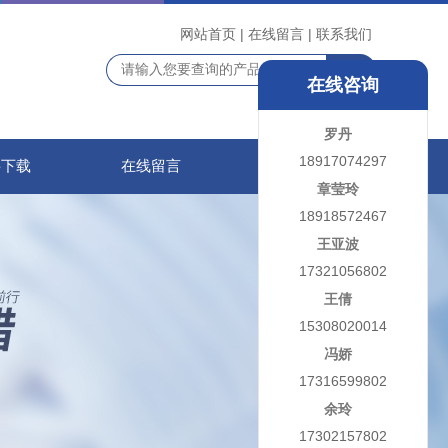
网站首页
|
在线留言
|
联系我们
在线咨询
罗丹
18917074297
料下载
在线留言
联系我们
章莹玲
18918572467
王亚波
17321056802
王倩
15308020014
冯娇
17316599802
余玲
17302157802