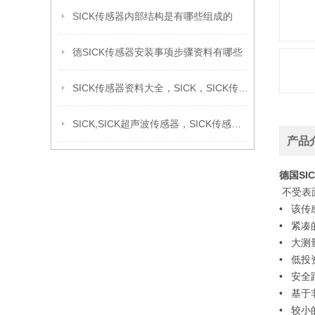
SICK传感器内部结构是有哪些组成的
德SICK传感器安装事项步骤资料有哪些
SICK传感器资料大全，SICK，SICK传感器
SICK,SICK超声波传感器，SICK传感器，上海SICK
产品
德国SI
不受表
• 该
• 紧
• 大
• 低
• 安
• 基
• 较