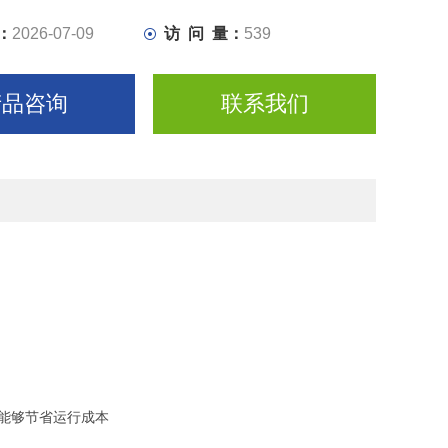
：
2026-07-09
访 问 量：
539
产品咨询
联系我们
，能够节省运行成本