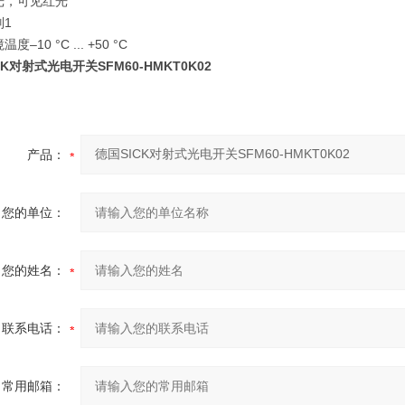
光，可见红光
别
1
境温度
–10 °C ... +50 °C
CK对射式光电开关SFM60-HMKT0K02
产品：
您的单位：
您的姓名：
联系电话：
常用邮箱：