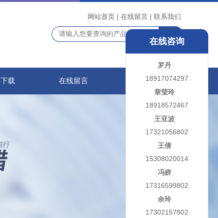
网站首页
|
在线留言
|
联系我们
在线咨询
罗丹
18917074297
料下载
在线留言
联系我们
章莹玲
18918572467
王亚波
17321056802
王倩
15308020014
冯娇
17316599802
余玲
17302157802