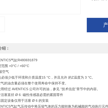
介绍：
NTICS气缸R480691879
围 +0°C / +60°C
缩空气
必须少低于环境和介质温度15 °C，并且允许 的Z温度为 3 °C。
缩空气的油含量必须在整个使用寿命中保持不变。
使用经过 AVENTICS 公司许可的油，参见 “技术信息"章节中的内容。
于活塞直径 Ø 6: 磁性传感器必需的紧固零件
器固定设备仅用于活塞 Ø 6 的安装
NTICS气缸气压传动中将压缩气体的压力能转换为机械能的气动执行元