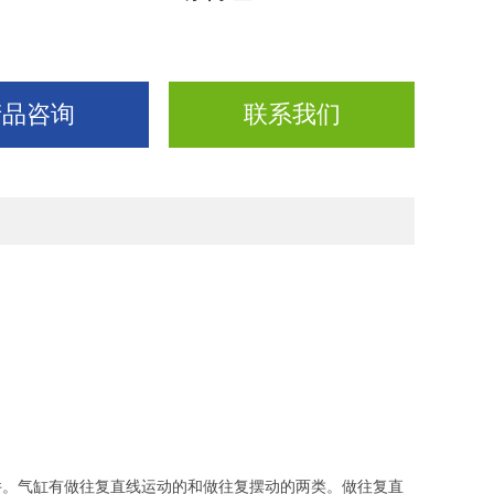
产品咨询
联系我们
件。气缸有做往复直线运动的和做往复摆动的两类。做往复直