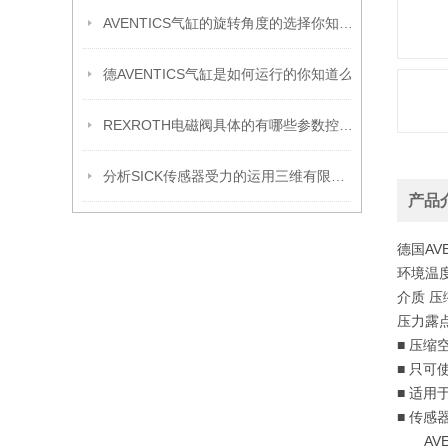
AVENTICS气缸的旋转角度的选择你知道有哪些么
德AVENTICS气缸是如何运行的你知道么
REXROTH电磁阀具体的有哪些参数控制运行功能
分析SICK传感器受力的运用三维有限元法有哪些
产品
德国AVE
环境温度范
介质 压
压力露点
■ 压
■ 只可
■ 适用
■ 传感
AVE