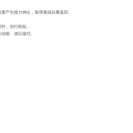
塞产生推力伸出，靠弹簧或自重返回。
密封，但行程短。
动能，借以做功。