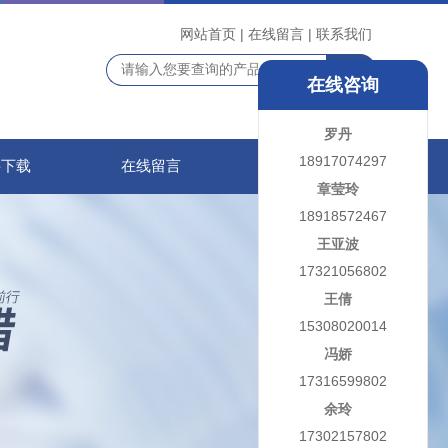
网站首页
|
在线留言
|
联系我们
在线咨询
罗丹
18917074297
料下载
在线留言
联系我们
章莹玲
18918572467
王亚波
17321056802
王倩
15308020014
冯娇
17316599802
余玲
17302157802