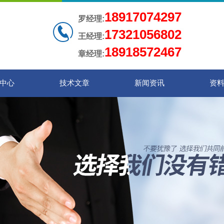
18917074297
罗经理:
17321056802
王经理:
18918572467
章经理:
中心
技术文章
新闻资讯
资