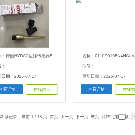
称：
德国HYDAC位移传感器EDS1791-N-400-000
名称：
0110D010BN4HC/-V滤芯0060D
号：
型号：
日期：2026-07-17
更新日期：2026-07-17
查看详情
查看详情
在线留言
在线
53 条记录，当前 1 / 13 页 首页 上一页
下一页
末页
跳转到第
页