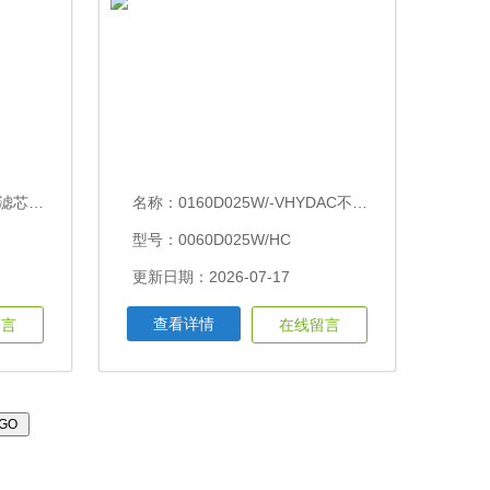
010ON
名称：
0160D025W/-VHYDAC不锈钢压力过滤器滤芯
型号：0060D025W/HC
更新日期：2026-07-17
查看详情
留言
在线留言