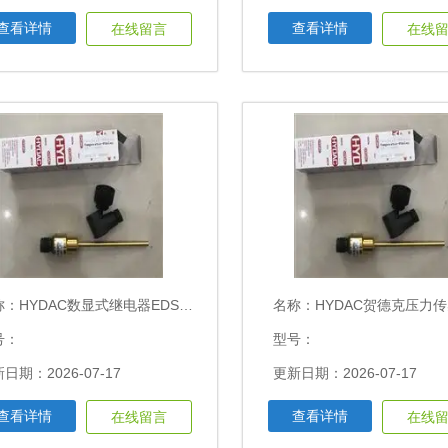
查看详情
查看详情
在线留言
在线
称：
HYDAC数显式继电器EDS3446-2-0400-000
名称：
HYDAC贺德克压力传感器EDS3446-1-02
号：
型号：
日期：2026-07-17
更新日期：2026-07-17
查看详情
查看详情
在线留言
在线