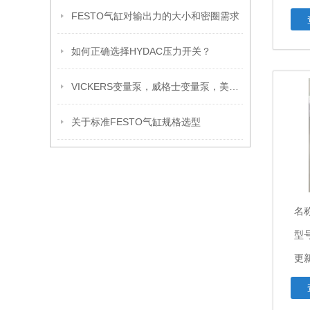
FESTO气缸对输出力的大小和密圈需求
如何正确选择HYDAC压力开关？
VICKERS变量泵，威格士变量泵，美VICKERS威格士
关于标准FESTO气缸规格选型
名
型
更新