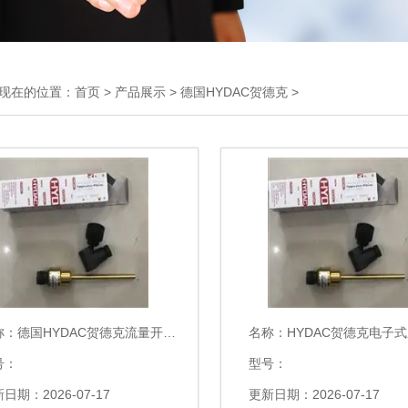
现在的位置：
首页
>
产品展示
>
德国HYDAC贺德克
>
称：
德国HYDAC贺德克流量开关ETS388-5-150-000
名称：
HYDAC贺德克电子式压力开关ETS1701-1
号：
型号：
日期：2026-07-17
更新日期：2026-07-17