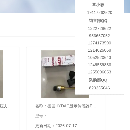
覃小敏
19117262520
销售部QQ
1322728622
956657052
1274173590
1214025068
1052520643
1249559836
1255096653
采购部QQ
820255646
00-000
名称：
德国HYDAC显示传感器EDS345-1-250-000
型号：
更新日期：2026-07-17