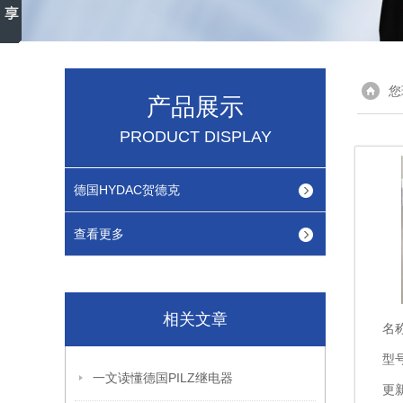
您
产品展示
PRODUCT DISPLAY
德国HYDAC贺德克
查看更多
相关文章
名
型
一文读懂德国PILZ继电器
更新