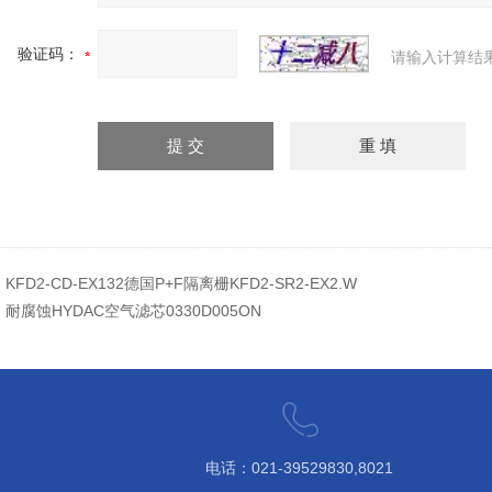
验证码：
请输入计算结
：
KFD2-CD-EX132德国P+F隔离栅KFD2-SR2-EX2.W
：
耐腐蚀HYDAC空气滤芯0330D005ON
电话：021-39529830,8021