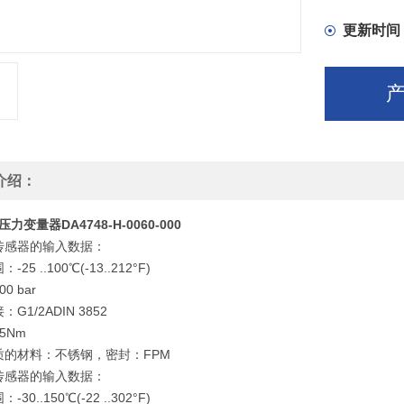
更新时间
介绍：
压力变量器DA4748-H-0060-000
传感器的输入数据：
围：
-25 ..100℃(-13..212°F)
00 bar
接：
G1/2ADIN 3852
5Nm
质的材料：
不锈钢，密封：FPM
传感器的输入数据：
围：
-30..150℃(-22 ..302°F)