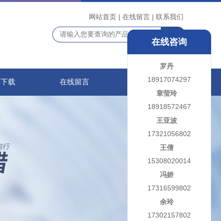
网站首页
|
在线留言
|
联系我们
在线咨询
罗丹
18917074297
料下载
在线留言
联系我们
章莹玲
18918572467
王亚波
17321056802
王倩
15308020014
冯娇
17316599802
余玲
17302157802