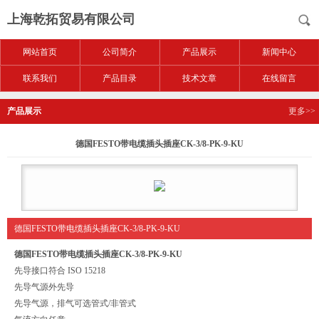
上海乾拓贸易有限公司
网站首页
公司简介
产品展示
新闻中心
联系我们
产品目录
技术文章
在线留言
产品展示
更多>>
德国FESTO带电缆插头插座CK-3/8-PK-9-KU
德国FESTO带电缆插头插座CK-3/8-PK-9-KU
德国FESTO带电缆插头插座CK-3/8-PK-9-KU
先导接口符合 ISO 15218
先导气源外先导
先导气源，排气可选管式/非管式