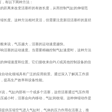
言，有以下两种方法：
间的距离来改变活塞杆的有效长度，从而控制气缸的伸缩范
伸缩长度。这种方法相对灵活，但需要注意新旧活塞杆的直径
一般来说，气压越大，活塞的运动速度越快。
影响活塞的运动速度。当需要精确控制气缸速度时，这种方法
的伸缩速度和位置。它们接收来自PLC或其他控制设备的信
工业自动化领域具有广泛的应用前景。通过深入了解其工作原
求，提高生产效率和设备性能。
体来说，气缸内部有一个或多个活塞，这些活塞通过气压作用
气压减小时，活塞会向内移动，气缸则收缩。这种伸缩动作是
气源提供压缩空气进入气缸时，气体的压力作用在活塞上，推