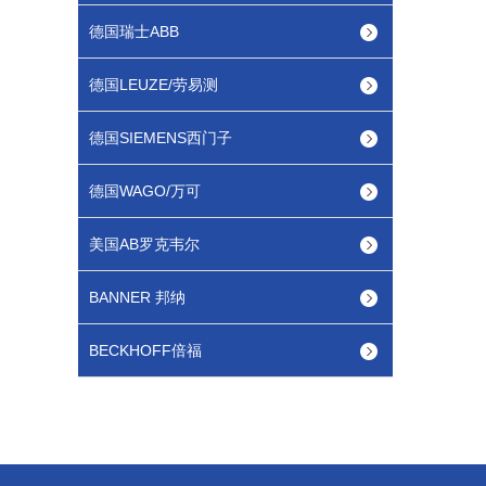
德国瑞士ABB
德国LEUZE/劳易测
德国SIEMENS西门子
德国WAGO/万可
美国AB罗克韦尔
BANNER 邦纳
BECKHOFF倍福