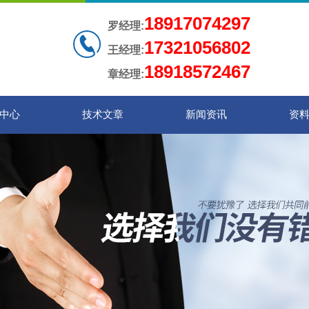
18917074297
罗经理:
17321056802
王经理:
18918572467
章经理:
中心
技术文章
新闻资讯
资