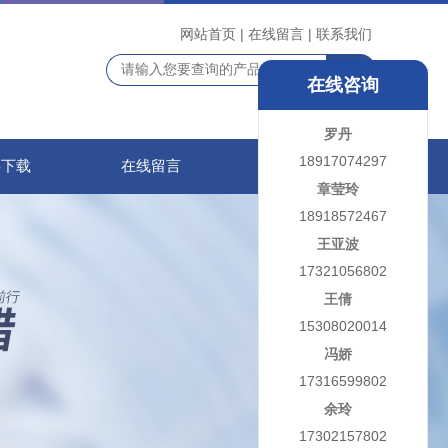
网站首页
|
在线留言
|
联系我们
在线咨询
罗丹
18917074297
料下载
在线留言
联系我们
章莹玲
18918572467
王亚波
17321056802
王倩
15308020014
冯娇
17316599802
余玲
17302157802