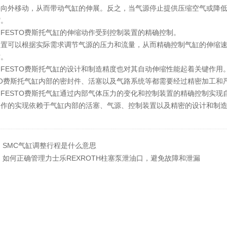
塞向外移动，从而带动气缸的伸展。反之，当气源停止提供压缩空气或降
缩。
FESTO费斯托气缸的伸缩动作受到控制装置的精确控制。
装置可以根据实际需求调节气源的压力和流量，从而精确控制气缸的伸缩
作。
FESTO费斯托气缸的设计和制造精度也对其自动伸缩性能起着关键作用
TO费斯托气缸内部的密封件、活塞以及气路系统等都需要经过精密加工
FESTO费斯托气缸通过内部气体压力的变化和控制装置的精确控制实现
动作的实现依赖于气缸内部的活塞、气源、控制装置以及精密的设计和制
：
SMC气缸调整行程是什么意思
：
如何正确管理力士乐REXROTH柱塞泵泄油口，避免故障和泄漏