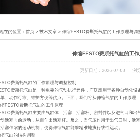
现在的位置：
首页
>
技术文章
> 伸缩FESTO费斯托气缸的工作原理与调
伸缩FESTO费斯托气缸的工
更新日期：2026-07-08 浏
ESTO费斯托气缸的工作原理与调整控制
ESTO费斯托气缸是一种重要的气动执行元件，广泛应用于各种自动化
简单、动作可靠、维护方便等优点。下面，我们将从伸缩气缸的工作原理
缩FESTO费斯托气缸的工作原理
ESTO费斯托气缸主要由气缸体、活塞、活塞杆、密封件以及进气口和
推动活塞向前运动，从而伸出活塞杆。反之，当气压作用于出气口时，活
制活塞伸缩的运动机制，使得伸缩气缸能够精准地执行线性运动。
伸缩气缸的结构调整