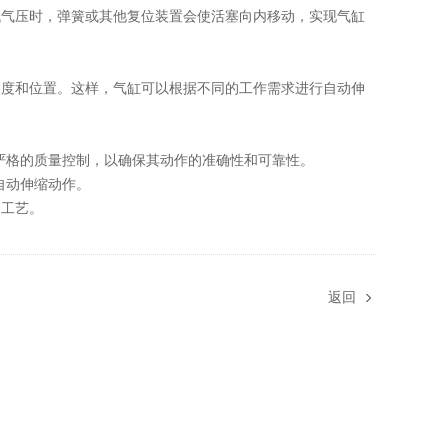
低气压时，弹簧或其他复位装置会使活塞向内移动，实现气缸
速度和位置。这样，气缸可以根据不同的工作需求进行自动伸
。
和严格的质量控制，以确保其动作的准确性和可靠性。
自动伸缩动作。
造工艺。
返回