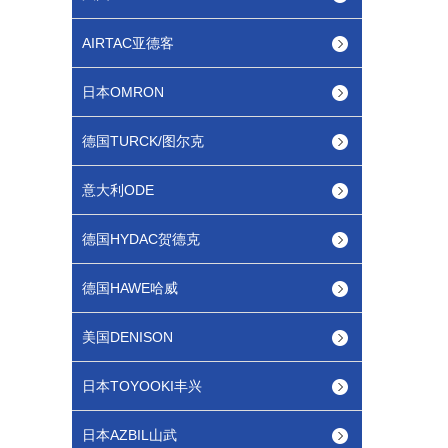
AIRTAC亚德客
日本OMRON
德国TURCK/图尔克
意大利ODE
德国HYDAC贺德克
德国HAWE哈威
美国DENISON
日本TOYOOKI丰兴
日本AZBIL山武