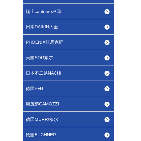
瑞士contrinex科瑞
日本DAIKIN大金
PHOENIX菲尼克斯
美国SOR索尔
日本不二越NACHI
德国E+H
康茂盛CAMOZZI
德国MURR/穆尔
德国EUCHNER