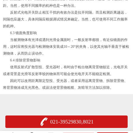
距。当然，使用不同频率的机种也是一种办法。
反射式光电开关防止相互干扰的有效办法是拉开间隔。而且检测距离越远，
间隔也应越大，具体间隔应根据调试情况来确定。当然，也可使用不同工作频率
的机种。
6.3 镜面角度影响
当被测物体有光泽或遇到光滑金属面时，一般反射率都很，有近似镜面的作
用，这时应将投光器与检测物体安装成10～20°的夹角，以使其光轴不垂直于被检
测物体，从而防止误动作。
6.4 排除背景物影响
使用反射式扩散型投、受光器时，有时由于检出物离背景物较近，光电开关
或者背景是光滑等反射率较的物体而可能会使光电开关不能稳定检测。
因此可以改用距离限定型投、受光器，或者采用远离背景物、拆除背景物、
将背景物涂成无光黑色、或设法使背景物粗糙、灰暗等方法加以排除。
021-39529830,8021