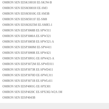
OMRON SEN EESK1001H EE-SK3W-B
OMRON SEN EESM3001H EE-SM3
OMRON SEN EESM3010G EE-SM3B
OMRON SEN EESM5011F EE-SM8
OMRON SEN EESM2025M EE-SMR5-1
OMRON SEN EESP3068B EE-SPW311
OMRON SEN EESP3080A EE-SPW321
OMRON SEN EESP3085B EE-SPW321-A
OMRON SEN EESP3069M EE-SPW411
OMRON SEN EESP3090R EE-SPW421
OMRON SEN EESP3091G EE-SPW421-A
OMRON SEN EESP3072M EE-SPWD311
OMRON SEN EESP3073R EE-SPWD411
OMRON SEN EESP3070D EE-SPWL311
OMRON SEN EESP3071B EE-SPWL411
OMRON SEN EESP4001G EE-SPX301
OMRON SEN EESP4020C EE-SPX302-W2A 1M
OMRON SEN EESP4043B