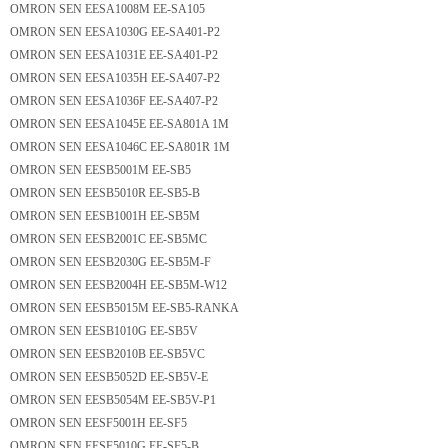
OMRON SEN EESA1008M EE-SA105
OMRON SEN EESA1030G EE-SA401-P2
OMRON SEN EESA1031E EE-SA401-P2
OMRON SEN EESA1035H EE-SA407-P2
OMRON SEN EESA1036F EE-SA407-P2
OMRON SEN EESA1045E EE-SA801A 1M
OMRON SEN EESA1046C EE-SA801R 1M
OMRON SEN EESB5001M EE-SB5
OMRON SEN EESB5010R EE-SB5-B
OMRON SEN EESB1001H EE-SB5M
OMRON SEN EESB2001C EE-SB5MC
OMRON SEN EESB2030G EE-SB5M-F
OMRON SEN EESB2004H EE-SB5M-W12
OMRON SEN EESB5015M EE-SB5-RANKA
OMRON SEN EESB1010G EE-SB5V
OMRON SEN EESB2010B EE-SB5VC
OMRON SEN EESB5052D EE-SB5V-E
OMRON SEN EESB5054M EE-SB5V-P1
OMRON SEN EESF5001H EE-SF5
OMRON SEN EESF5010G EE-SF5-B