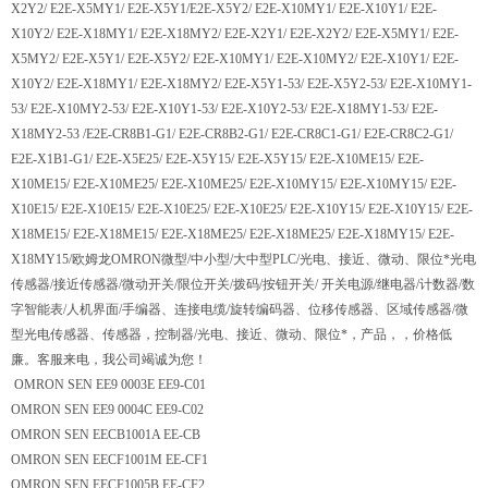
X2Y2/ E2E-X5MY1/ E2E-X5Y1/E2E-X5Y2/ E2E-X10MY1/ E2E-X10Y1/ E2E-
X10Y2/ E2E-X18MY1/ E2E-X18MY2/ E2E-X2Y1/ E2E-X2Y2/ E2E-X5MY1/ E2E-
X5MY2/ E2E-X5Y1/ E2E-X5Y2/ E2E-X10MY1/ E2E-X10MY2/ E2E-X10Y1/ E2E-
X10Y2/ E2E-X18MY1/ E2E-X18MY2/ E2E-X5Y1-53/ E2E-X5Y2-53/ E2E-X10MY1-
53/ E2E-X10MY2-53/ E2E-X10Y1-53/ E2E-X10Y2-53/ E2E-X18MY1-53/ E2E-
X18MY2-53 /E2E-CR8B1-G1/ E2E-CR8B2-G1/ E2E-CR8C1-G1/ E2E-CR8C2-G1/
E2E-X1B1-G1/ E2E-X5E25/ E2E-X5Y15/ E2E-X5Y15/ E2E-X10ME15/ E2E-
X10ME15/ E2E-X10ME25/ E2E-X10ME25/ E2E-X10MY15/ E2E-X10MY15/ E2E-
X10E15/ E2E-X10E15/ E2E-X10E25/ E2E-X10E25/ E2E-X10Y15/ E2E-X10Y15/ E2E-
X18ME15/ E2E-X18ME15/ E2E-X18ME25/ E2E-X18ME25/ E2E-X18MY15/ E2E-
X18MY15/欧姆龙OMRON微型/中小型/大中型PLC/光电、接近、微动、限位*光电
传感器/接近传感器/微动开关/限位开关/拨码/按钮开关/ 开关电源/继电器/计数器/数
字智能表/人机界面/手编器、连接电缆/旋转编码器、位移传感器、区域传感器/微
型光电传感器、传感器，控制器/光电、接近、微动、限位*，产品，，价格低
廉。客服来电，我公司竭诚为您！
OMRON SEN EE9 0003E EE9-C01
OMRON SEN EE9 0004C EE9-C02
OMRON SEN EECB1001A EE-CB
OMRON SEN EECF1001M EE-CF1
OMRON SEN EECF1005B EE-CF2