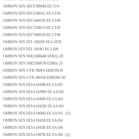
OMRON SEN EECF1006M EE-CF4
OMRON SEN EECS2001G EE-CS20
OMRON SEN EECS4001H EE-CS40
OMRON SEN EECT2001A EE-CT20
OMRON SEN EECT4001B EE-CT40
OMRON SEN EEL 1002M EE-L105X
OMRON SEN EEL 1018G EE-L109
OMRON SEN NM218004H EER22-20
OMRON SEN NM218007B EER61-25
OMRON SEN CYB 3000A EEROM-H
OMRON SEN CYB 3001M EEROM-JD
OMRON SEN EESA1038B EE-SA102
OMRON SEN EESA1039M EE-SA102
OMRON SEN EESA1040D EE-SA103
OMRON SEN EESA1042M EE-SA103
OMRON SEN EESA1006D EE-SA103（Q）
OMRON SEN EESA1041B EE-SA104
OMRON SEN EESA1043R EE-SA104
OMRON SEN EESA1007B EE-SA104（Q）