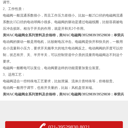
调节。
2、工作性质：
电磁阀一般流通系数很小，而且工作压力差很小。比如一般25口径的电磁阀流通
系数比15口径的电动球阀小很多。电磁阀的驱动是通过电磁线圈，比较容易被电
压冲击损坏。相当于开关的作用，就是开和关2个作用。
美MAC电磁阀全系列资料及价格特，美MAC电磁阀/39529839/39529830：单荣兵
电动阀的驱动一般是用电机，比较耐电压冲击。电磁阀是快开和快关的，一般用
在小流量和小压力，要求开关频率大的地方电动阀反之。电动阀阀的开度可以控
制，状态有开、关、半开半关，可以控制管道中介质的流量而电磁阀达不到这个
要求。
电磁阀一般断电可以复位，电动阀要这样的功能需要加复位装置。
3、适用工艺：
电磁阀适合一些特殊地工艺要求，比如泄漏、流体介质特殊等，价格较贵。
电动阀一般用于调节，也有开关量的，比如：风机盘管末端。
美MAC电磁阀全系列资料及价格特，美MAC电磁阀/39529839/39529830：单荣兵
021-39529830,8021