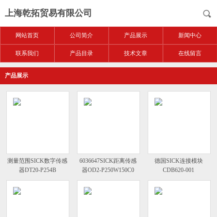
上海乾拓贸易有限公司
网站首页
公司简介
产品展示
新闻中心
联系我们
产品目录
技术文章
在线留言
产品展示
测量范围SICK数字传感
6036647SICK距离传感
德国SICK连接模块
器DT20-P254B
器OD2-P250W150C0
CDB620-001