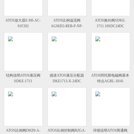
ATOS放大器E-MI-AC-
ATOS比例溢流阀
ATOS换向阀SDKE-
01F202
AGMZO-REB-P-NP-
1711.10SDC24DC
10/210/I
结构说明ATOS液压阀
描述ATOS液压分配器
ATOS阿托斯电磁阀基本
SDKE-1713
DKE1713-Х-24DC
特点AGRL-10/41
ATOS比例阀DHZ0-A-
ATOS比例控制阀RZGA-
详细说明ATOS两通阀